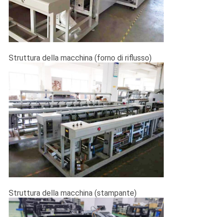
MAPPA
DEL
SITO
Struttura della macchina (forno di riflusso)
PRIVACY
POLICY
Struttura della macchina (stampante)