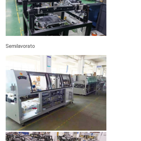
Semilavorato