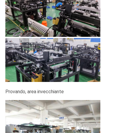
Provando, area invecchiante