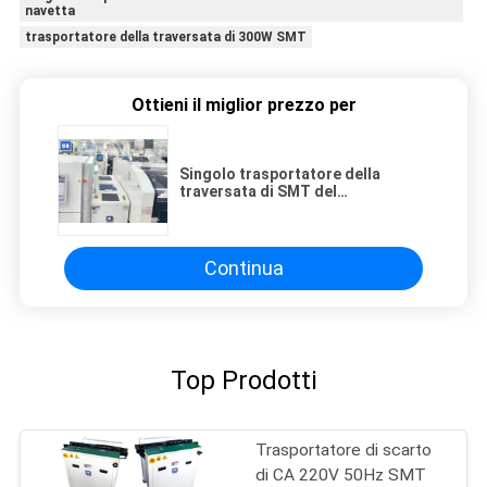
navetta
trasportatore della traversata di 300W SMT
Ottieni il miglior prezzo per
Singolo trasportatore della
traversata di SMT del
trasportatore del PWB del
carrello della navetta 300W
Continua
Top Prodotti
Trasportatore di scarto
di CA 220V 50Hz SMT