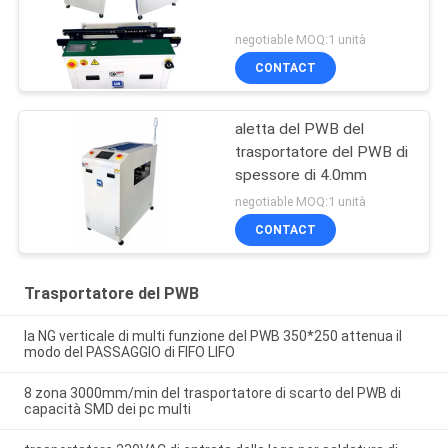
negotiable MOQ:1 unità
CONTACT
aletta del PWB del
trasportatore del PWB di
spessore di 4.0mm
negotiable MOQ:1 unità
CONTACT
Trasportatore del PWB
la NG verticale di multi funzione del PWB 350*250 attenua il
modo del PASSAGGIO di FIFO LIFO
8 zona 3000mm/min del trasportatore di scarto del PWB di
capacità SMD dei pc multi