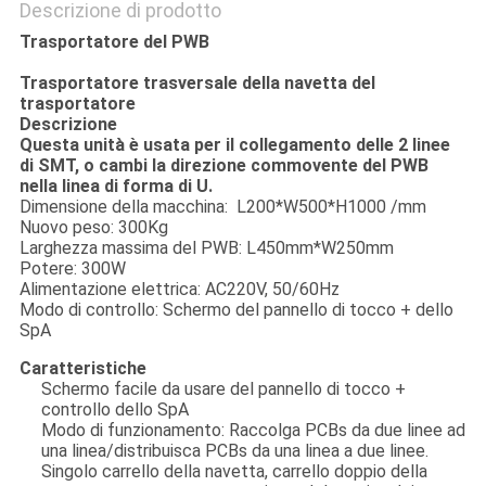
Descrizione di prodotto
Trasportatore del PWB
Trasportatore trasversale della navetta del
trasportatore
Descrizione
Questa unità è usata per il collegamento delle 2 linee
di SMT, o cambi la direzione commovente del PWB
nella linea di forma di U.
Dimensione della macchina: L200*W500*H1000 /mm
Nuovo peso: 300Kg
Larghezza massima del PWB: L450mm*W250mm
Potere: 300W
Alimentazione elettrica: AC220V, 50/60Hz
Modo di controllo: Schermo del pannello di tocco + dello
SpA
Caratteristiche
Schermo facile da usare del pannello di tocco +
controllo dello SpA
Modo di funzionamento: Raccolga PCBs da due linee ad
una linea/distribuisca PCBs da una linea a due linee.
Singolo carrello della navetta, carrello doppio della