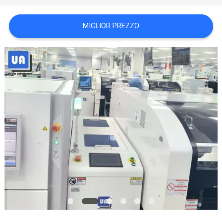
MAPPA
DEL
MIGLIOR PREZZO
SITO
PRIVACY
POLICY