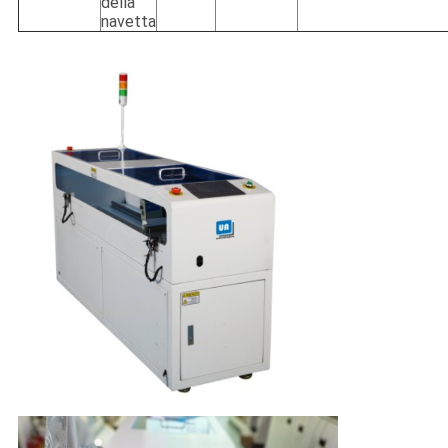
della
navetta