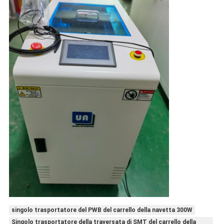
singolo trasportatore del PWB del carrello della navetta 300W
Singolo trasportatore della traversata di SMT del carrello della