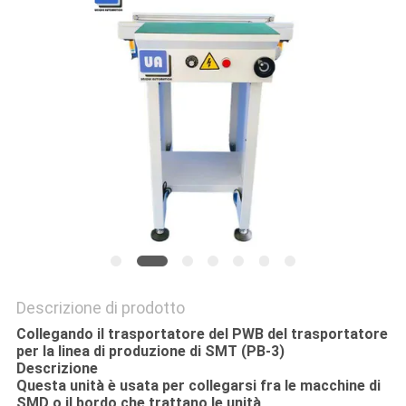
MAPPA
DEL
SITO
PRIVACY
POLICY
Descrizione di prodotto
Collegando il trasportatore del PWB del trasportatore
per la linea di produzione di SMT (PB-3)
Descrizione
Questa unità è usata per collegarsi fra le macchine di
SMD o il bordo che trattano le unità