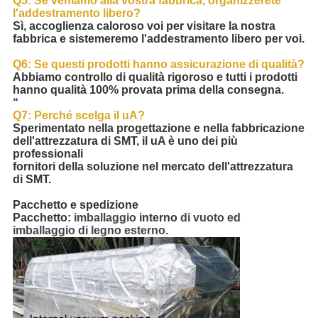
Q5: Se veniamo alla vostra fabbrica, organizzerete
l'addestramento libero?
Sì, accoglienza caloroso voi per visitare la nostra
fabbrica e sistemeremo l'addestramento libero per voi.
Q6: Se questi prodotti hanno assicurazione di qualità?
Abbiamo controllo di qualità rigoroso e tutti i prodotti
hanno qualità 100% provata prima della consegna.
“
Q7: Perché scelga il uA?
Sperimentato nella progettazione e nella fabbricazione
dell'attrezzatura di SMT, il uA è uno dei più
professionali
fornitori della soluzione nel mercato dell'attrezzatura
di SMT.
Pacchetto e spedizione
Pacchetto:
imballaggio
interno
di vuoto ed
imballaggio di legno esterno.