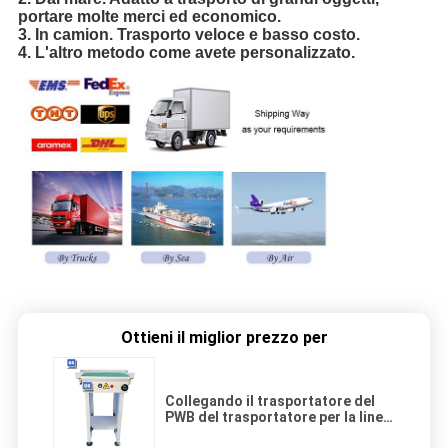
portare molte merci ed economico.
3. In camion. Trasporto veloce e basso costo.
4. L'altro metodo come avete personalizzato.
Ottieni il miglior prezzo per
Collegando il trasportatore del
PWB del trasportatore per la linea
di produzione di SMT (PB-3)