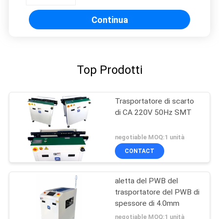
Continua
Top Prodotti
Trasportatore di scarto
di CA 220V 50Hz SMT
negotiable MOQ:1 unità
CONTACT
aletta del PWB del
trasportatore del PWB di
spessore di 4.0mm
negotiable MOQ:1 unità