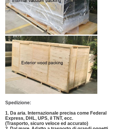
Spedizione:
1.
Da aria. Internazionale precisa come Federal
Express, DHL, UPS, il TNT, ecc.
(Trasporto, sicuro veloce ed accurato)
2. Dal mare. Adatto a trasporto di grandi oggetti,