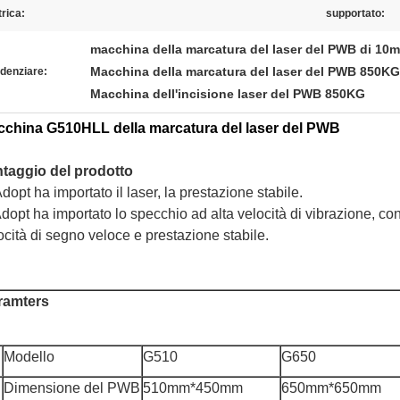
trica:
supportato:
macchina della marcatura del laser del PWB di 10
Macchina della marcatura del laser del PWB 850KG
denziare:
Macchina dell'incisione laser del PWB 850KG
china G510HLL della marcatura del laser del PWB
taggio del prodotto
dopt ha importato il laser, la prestazione stabile.
Adopt ha importato lo specchio ad alta velocità di vibrazione, co
ocità di segno veloce e prestazione stabile.
ramters
Modello
G510
G650
Dimensione del PWB
510mm*450mm
650mm*650mm