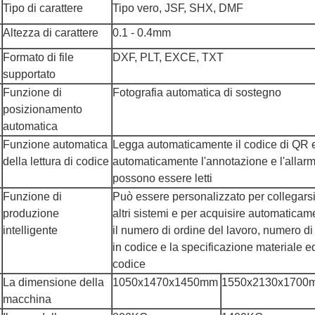
Tipo di carattere
Tipo vero, JSF, SHX, DMF
Altezza di carattere
0.1 - 0.4mm
Formato di file
DXF, PLT, EXCE, TXT
supportato
Funzione di
Fotografia automatica di sostegno
posizionamento
automatica
Funzione automatica
Legga automaticamente il codice di QR e 
della lettura di codice
automaticamente l'annotazione e l'allar
possono essere letti
Funzione di
Può essere personalizzato per collega
produzione
altri sistemi e per acquisire automaticam
intelligente
il numero di ordine del lavoro, numero di
in codice e la specificazione materiale
codice
La dimensione della
1050x1470x1450mm
1550x2130x1700
macchina