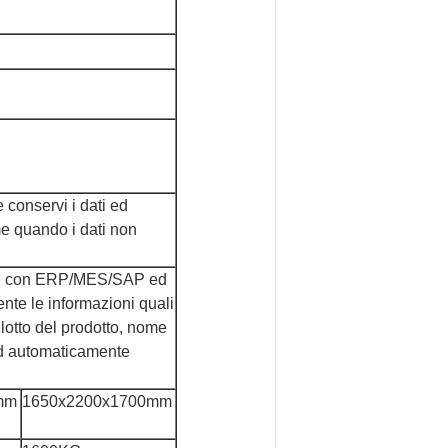
conservi i dati ed
me quando i dati non
rsi con ERP/MES/SAP ed
ente le informazioni quali
 lotto del prodotto, nome
 ed automaticamente
mm
1650x2200x1700mm