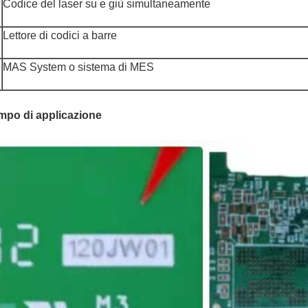
Codice del laser su e giù simultaneamente
Lettore di codici a barre
MAS System o sistema di MES
po di applicazione