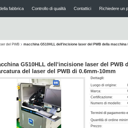
della fabbrica
Controllo di qualità
Contattici
Richiedere un 
aser del PWB
macchina G510HLL dell'incisione laser del PWB della macchina 
cchina G510HLL dell'incisione laser del PWB 
rcatura del laser del PWB di 0.6mm-10mm
Dettagli:
Luogo di origine:
Marca:
Certificazione:
Numero di modello:
Termini di pagamento e
Quantità di ordine mini
Prezzo: