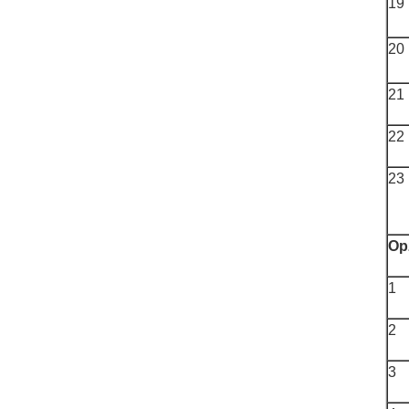
19
20
21
22
23
Op
1
2
3