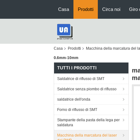
Casa
Prodotti
Circa noi
Giro 
Casa
Prodotti
Macchina della marcatura del l
0.6mm-10mm
TUTTI I PRODOTTI
ma
ma
Saldatrice di riflusso di SMT
Saldatrice senza piombo di riflusso
saldatrice dell'onda
Forno di riflusso di SMT
Stampante della pasta della lega per
saldatura
Macchina della marcatura del laser