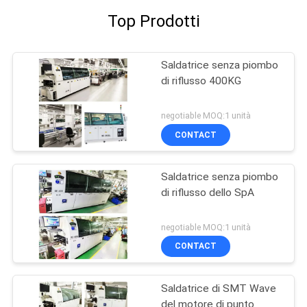
Top Prodotti
Saldatrice senza piombo
di riflusso 400KG
negotiable MOQ:1 unità
CONTACT
Saldatrice senza piombo
di riflusso dello SpA
negotiable MOQ:1 unità
CONTACT
Saldatrice di SMT Wave
del motore di punto