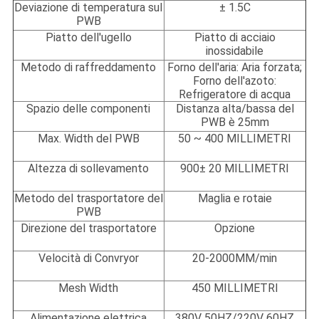
Deviazione di temperatura sul
± 1.5C
PWB
Piatto dell'ugello
Piatto di acciaio
inossidabile
Metodo di raffreddamento
Forno dell'aria: Aria forzata;
Forno dell'azoto:
Refrigeratore di acqua
Spazio delle componenti
Distanza alta/bassa del
PWB è 25mm
Max. Width del PWB
50 ~ 400 MILLIMETRI
Altezza di sollevamento
900± 20 MILLIMETRI
Metodo del trasportatore del
Maglia e rotaie
PWB
Direzione del trasportatore
Opzione
Velocità di Convryor
20-2000MM/min
Mesh Width
450 MILLIMETRI
Alimentazione elettrica
380V 50HZ/220V 60HZ