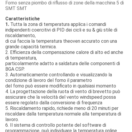
Forno senza piombo di riflusso di zone della macchina 5 di
SMT SMT
Caratteristiche
1.
Tutta la zona di temperatura applica i comandi
indipendenti coercitivi di PID dei cicli e su & giù stile di
riscaldamento,
di cui faccia la temperatura theoven accurato con una
grande capacità termica.
2.
Efficienza della compensazione calore di alto ed anche
di temperatura,
particolarmente adatto a saldatura delle componenti di
BGA CSP.
3.
Automaticamente controllando e visualizzando la
condizione di lavoro del forno il parametro
del forno può essere modificato in qualsiasi momento
4.
La progettazione della ruota di vento di brevetto può
assicurare che la velocità del vento windspeed possa
essere regolato dalla conversione di frequenza
5. Riscaldamento rapido, richiede meno di 20 minuti per
riscaldare dalla temperatura normale alla temperatura di
lavoro.
6.
Il sistema di controllo potente del software di
programmazione, può individuare la temperatura online