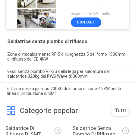
negotiable MOQ:1 unità
CONTACT
Saldatrice senza piombo di riflusso
Zone di riscaldamento RF-5 di lunghezza 5 del forno 1800mm
di riflusso del CE 4KW
vaso senza piombo RF-3S della lega per saldatura del
saldatrice 320kg del PWB Wave di 300mm
6 forno senza piombo 700KG di riflusso di zone 4.5KW per la
linea di produzione di SMT
Categorie popolari
Tutti
Saldatrice Di 
Saldatrice Senza 
Riflusso Di SMT
Piombo Di Riflusso