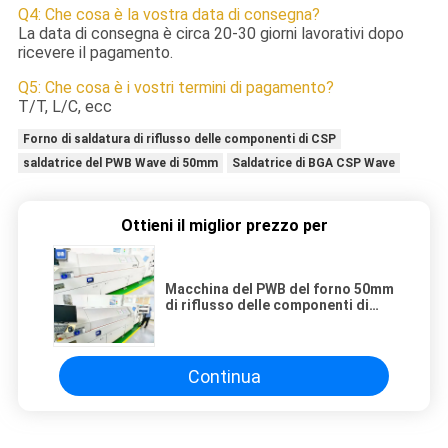
Q4: Che cosa è la vostra data di consegna?
La data di consegna è circa 20-30 giorni lavorativi dopo
ricevere il pagamento.
Q5: Che cosa è i vostri termini di pagamento?
T/T, L/C, ecc
Forno di saldatura di riflusso delle componenti di CSP
saldatrice del PWB Wave di 50mm
Saldatrice di BGA CSP Wave
Ottieni il miglior prezzo per
Macchina del PWB del forno 50mm
di riflusso delle componenti di
BGA CSP per la linea di produzione
di SMT
Continua