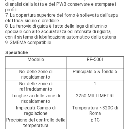
di analisi della latta e del PWB conservare e stampare i
profili.
7.
La copertura superiore del forno è sollevata dell'aspa
elettrica, sicuro e credibile.
8. La ferrovia di guida è fatta della lega di alluminio
speciale con alte accuratezza ed intensità di rigidità,
con il sistema di lubrificazione automatico della catena
9. SMEMA compatibile
Specifiche
Modello
RF-500I
No. delle zone di
Principale 5 & fondo 5
riscaldamento
No. delle zone di
1
raffreddamento
Lunghezza delle zone di
2250 MILLIMETRI
riscaldamento
Impiegati. Campo di
Temperatura ~320C di
regolazione
Roma
Precisione del controllo della
± 1C
temperatura