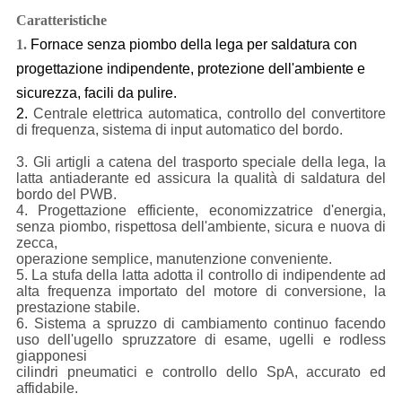
Caratteristiche
1.
Fornace senza piombo della lega per saldatura con
progettazione indipendente, protezione dell'ambiente e
sicurezza, facili da pulire.
2.
Centrale elettrica automatica, controllo del convertitore
di frequenza, sistema di input automatico del bordo.
3.
Gli artigli a catena del trasporto speciale della lega, la
latta antiaderante ed assicura la qualità di saldatura del
bordo del PWB.
4.
Progettazione efficiente, economizzatrice d'energia,
senza piombo, rispettosa dell'ambiente, sicura e nuova di
zecca,
operazione semplice, manutenzione conveniente.
5.
La stufa della latta adotta il controllo di indipendente ad
alta frequenza importato del motore di conversione, la
prestazione stabile.
6.
Sistema a spruzzo di cambiamento continuo facendo
uso dell'ugello spruzzatore di esame, ugelli e rodless
giapponesi
cilindri pneumatici e controllo dello SpA, accurato ed
affidabile.