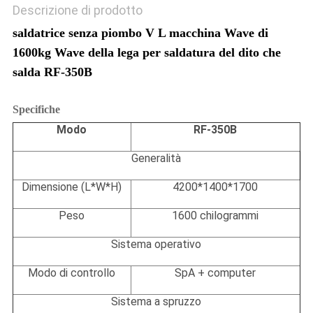
Descrizione di prodotto
saldatrice senza piombo V L macchina Wave di
1600kg Wave della lega per saldatura del dito che
salda RF-350B
Specifiche
Modo
RF-350B
Generalità
Dimensione (L*W*H)
4200*1400*1700
Peso
1600 chilogrammi
Sistema operativo
Modo di controllo
SpA + computer
Sistema a spruzzo