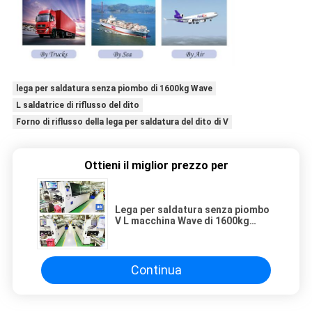
lega per saldatura senza piombo di 1600kg Wave
L saldatrice di riflusso del dito
Forno di riflusso della lega per saldatura del dito di V
Ottieni il miglior prezzo per
Lega per saldatura senza piombo
V L macchina Wave di 1600kg
Wave della lega per saldatura del
dito che salda RF-350B
Continua