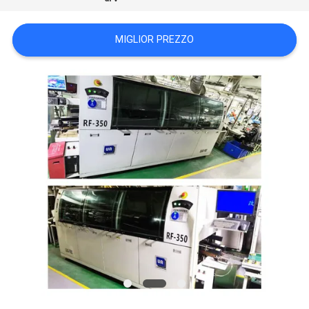
MAPPA
DEL
MIGLIOR PREZZO
SITO
PRIVACY
POLICY