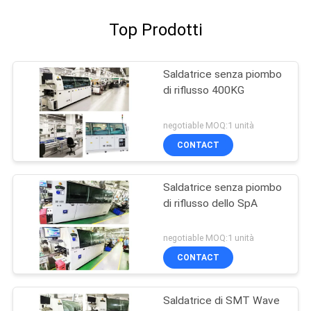
Top Prodotti
Saldatrice senza piombo
di riflusso 400KG
negotiable MOQ:1 unità
CONTACT
Saldatrice senza piombo
di riflusso dello SpA
negotiable MOQ:1 unità
CONTACT
Saldatrice di SMT Wave