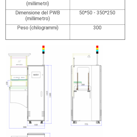
(millimetri)
Dimensione del PWB
50*50 - 350*250
(millimetro)
Peso (chilogrammi)
300