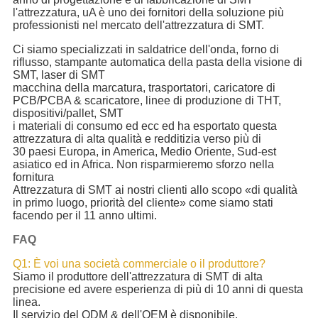
l'attrezzatura, uA è uno dei fornitori della soluzione più
professionisti nel mercato dell'attrezzatura di SMT.
Ci siamo specializzati in saldatrice dell'onda, forno di
riflusso, stampante automatica della pasta della visione di
SMT, laser di SMT
macchina della marcatura, trasportatori, caricatore di
PCB/PCBA & scaricatore, linee di produzione di THT,
dispositivi/pallet, SMT
i materiali di consumo ed ecc ed ha esportato questa
attrezzatura di alta qualità e redditizia verso più di
30 paesi Europa, in America, Medio Oriente, Sud-est
asiatico ed in Africa. Non risparmieremo sforzo nella
fornitura
Attrezzatura di SMT ai nostri clienti allo scopo «di qualità
in primo luogo, priorità del cliente» come siamo stati
facendo per il 11 anno ultimi.
FAQ
Q1: È voi una società commerciale o il produttore?
Siamo il produttore dell'attrezzatura di SMT di alta
precisione ed avere esperienza di più di 10 anni di questa
linea.
Il servizio del ODM & dell'OEM è disponibile.