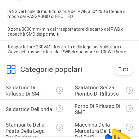
la NG verticale di multi funzione del PWB 350*250 attenua il
modo del PASSAGGIO di FIFO LIFO
8 zona 3000mm/min del trasportatore di scarto del PWB di
capacità SMD dei pc multi
trasportatore 230VAC di entrata della lega per saldatura di
Wave del trasportatore del PWB di spessore di 100W 0.6mm
Categorie popolari
Tutti
Saldatrice Di 
Saldatrice Senza 
Riflusso Di SMT
Piombo Di Riflusso
Forno Di Riflusso Di 
Saldatrice Dell'onda
SMT
Stampante Della 
Macchina Della 
Pasta Della Lega 
Marcatura Del Laser 
Per Saldatura
Del PWB