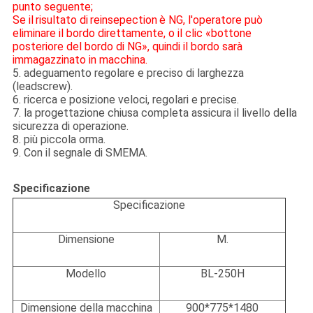
punto seguente;
Se
il
risultato di
reinsepection
è NG, l'operatore può
eliminare il bordo direttamente, o il clic «bottone
posteriore del bordo di NG», quindi il bordo sarà
immagazzinato in macchina.
5. adeguamento regolare e preciso di larghezza
(leadscrew).
6. ricerca e posizione veloci, regolari e precise.
7. la progettazione chiusa completa assicura il livello della
sicurezza di operazione.
8. più piccola orma.
9. Con il segnale di SMEMA.
Specificazione
Specificazione
Dimensione
M.
Modello
BL-250H
Dimensione della macchina
900*775*1480