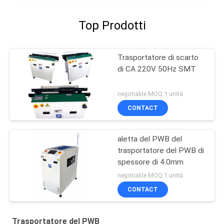
Top Prodotti
Trasportatore di scarto
di CA 220V 50Hz SMT
negotiable MOQ:1 unità
CONTACT
aletta del PWB del
trasportatore del PWB di
spessore di 4.0mm
negotiable MOQ:1 unità
CONTACT
Trasportatore del PWB