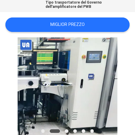
Tipo trasportatore del Governo
MAPPA
dell'amplificatore del PWB
DEL
MIGLIOR PREZZO
SITO
PRIVACY
POLICY