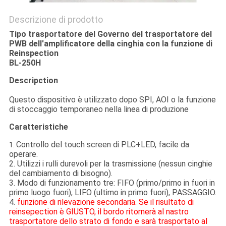
Descrizione di prodotto
Tipo trasportatore del Governo del trasportatore del
PWB dell'amplificatore della cinghia con la funzione di
Reinspection
BL-250H
Descripction
Questo dispositivo è utilizzato dopo SPI, AOI o la funzione
di stoccaggio temporaneo nella linea di produzione
Caratteristiche
Controllo del touch screen di PLC+LED, facile da
1.
operare.
2. Utilizzi i rulli durevoli per la trasmissione (nessun cinghie
del cambiamento di bisogno).
3. Modo di funzionamento tre: FIFO (primo/primo in fuori in
primo luogo fuori), LIFO (ultimo in primo fuori), PASSAGGIO.
4.
funzione di rilevazione secondaria. Se il risultato di
reinsepection è GIUSTO, il bordo ritornerà al nastro
trasportatore dello strato di fondo e sarà trasportato al