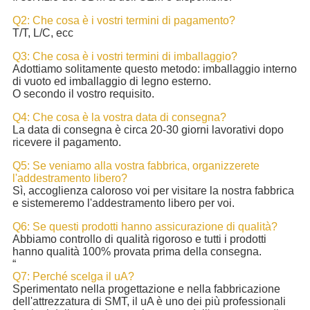
Q2: Che cosa è i vostri termini di pagamento?
T/T, L/C, ecc
Q3: Che cosa è i vostri termini di imballaggio?
Adottiamo solitamente questo metodo: imballaggio interno
di vuoto ed imballaggio di legno esterno.
O secondo il vostro requisito.
Q4: Che cosa è la vostra data di consegna?
La data di consegna è circa 20-30 giorni lavorativi dopo
ricevere il pagamento.
Q5: Se veniamo alla vostra fabbrica, organizzerete
l'addestramento libero?
Sì, accoglienza caloroso voi per visitare la nostra fabbrica
e sistemeremo l'addestramento libero per voi.
Q6: Se questi prodotti hanno assicurazione di qualità?
Abbiamo controllo di qualità rigoroso e tutti i prodotti
hanno qualità 100% provata prima della consegna.
“
Q7: Perché scelga il uA?
Sperimentato nella progettazione e nella fabbricazione
dell'attrezzatura di SMT, il uA è uno dei più professionali