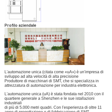
Profilo aziendale
L'automazione unica (citata come «uA») è un'impresa di
sviluppo ad alta velocità di alta precisione
Produttore di macchinari di SMT, che si specializza in
attrezzatura di automazione per industria elettronica.
L'automazione unica (uA) è stata fondata nel 2010 con il
quartiere generale a Shenzhen e le sue istallazioni
industriali
di più di 5.000 metri quadri. Con l'esperienza di oltre 11
anno di progettazione e di fabbricazione di SMT