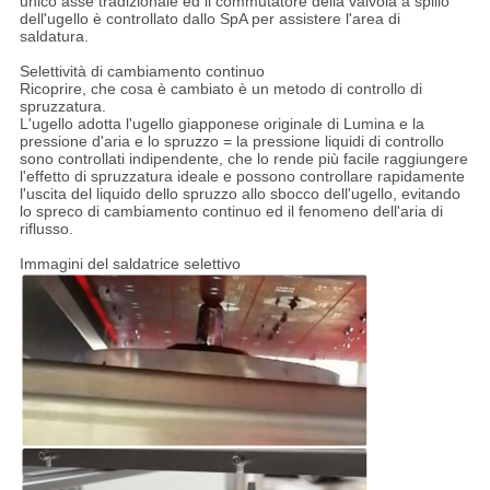
unico asse tradizionale ed il commutatore della valvola a spillo
dell'ugello è controllato dallo SpA per assistere l'area di
saldatura.
Selettività di cambiamento continuo
Ricoprire, che cosa è cambiato è un metodo di controllo di
spruzzatura.
L'ugello adotta l'ugello giapponese originale di Lumina e la
pressione d'aria e lo spruzzo = la pressione liquidi di controllo
sono controllati indipendente, che lo rende più facile raggiungere
l'effetto di spruzzatura ideale e possono controllare rapidamente
l'uscita del liquido dello spruzzo allo sbocco dell'ugello, evitando
lo spreco di cambiamento continuo ed il fenomeno dell'aria di
riflusso.
Immagini del saldatrice selettivo