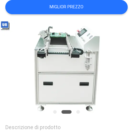
MAPPA
MIGLIOR PREZZO
DEL
SITO
PRIVACY
POLICY
Descrizione di prodotto