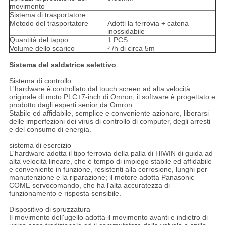
movimento
Sistema di trasportatore
Metodo del trasportatore
Adotti la ferrovia + catena
inossidabile
Quantità del tappo
1 PCS
Volume dello scarico
³ /h di circa 5m
Sistema del saldatrice selettivo
Sistema di controllo
L'hardware è controllato dal touch screen ad alta velocità
originale di moto PLC+7-inch di Omron; il software è progettato e
prodotto dagli esperti senior da Omron.
Stabile ed affidabile, semplice e conveniente azionare, liberarsi
delle imperfezioni dei virus di controllo di computer, degli arresti
e del consumo di energia.
sistema di esercizio
L'hardware adotta il tipo ferrovia della palla di HIWIN di guida ad
alta velocità lineare, che è tempo di impiego stabile ed affidabile
e conveniente in funzione, resistenti alla corrosione, lunghi per
manutenzione e la riparazione; il motore adotta Panasonic
COME servocomando, che ha l'alta accuratezza di
funzionamento e risposta sensibile.
Dispositivo di spruzzatura
Il movimento dell'ugello adotta il movimento avanti e indietro di