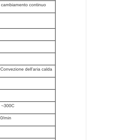
di cambiamento continuo
 Convezione dell'aria calda
: ~300C
20/min