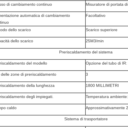
sso di cambiamento continuo
Misuratore di portata 
mentazione automatica di cambiamento
Facoltativo
tinuo
odo dello scarico
Scarico superiore
acità dello scarico
25M3/min
Preriscaldamento del sistema
riscaldamento del modello
Opzione del tubo di IR:
 delle zone di preriscaldamento
3
riscaldamento della lunghezza
1800 MILLIMETRI
riscaldamento degli impiegati.
Temperatura ambiente
po caldo
Approssimativamente 
Sistema di trasportatore