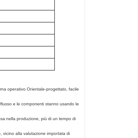
ema operativo Orientale-progettato, facile
 riflusso e le componenti stanno usando le
ssa nella produzione, più di un tempo di
, vicino alla valutazione importata di