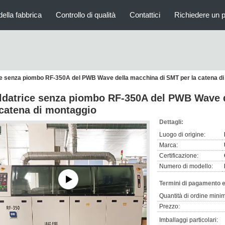
della fabbrica
Controllo di qualità
Contattici
Richiedere un 
ce senza piombo RF-350A del PWB Wave della macchina di SMT per la catena d
ldatrice senza piombo RF-350A del PWB Wave 
 catena di montaggio
Dettagli:
Luogo di origine:
Marca:
Certificazione:
Numero di modello:
Termini di pagamento e
Quantità di ordine mini
Prezzo:
Imballaggi particolari: