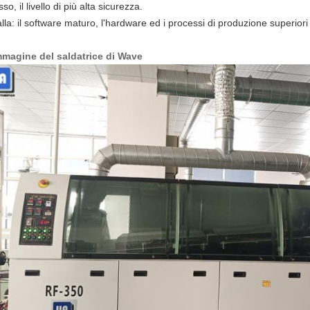
usso, il livello di più alta sicurezza.
alla: il software maturo, l'hardware ed i processi di produzione superiori 
mmagine del saldatrice di Wave