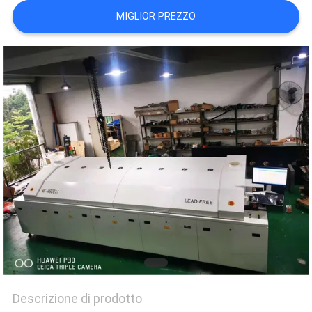
MAPPA
MIGLIOR PREZZO
DEL
SITO
PRIVACY
POLICY
Descrizione di prodotto