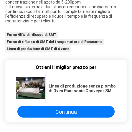
concentrazione nell'azoto da 5-200ppm.
9. Il nuovo sistema a due stadi di recupero di cambiamento
continuo, raccolta multipunto, completamente migliora
l'efficienza di recupero e riduce il tempo e la frequenza di
manutenzione per i clienti.
Forno 9KW di riflusso di SMT
Forno di riflusso di SMT del trasportatore di Panasonic
Linea di produzione di SMT di 6 zone
Ottieni il miglior prezzo per
Linea di produzione senza piombo
di Oven Panasonic Conveyor SMT
di riflusso di SMT 6 zone
Continua