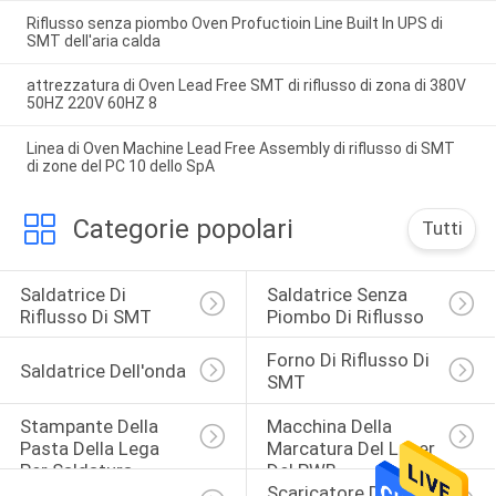
Riflusso senza piombo Oven Profuctioin Line Built In UPS di
SMT dell'aria calda
attrezzatura di Oven Lead Free SMT di riflusso di zona di 380V
50HZ 220V 60HZ 8
Linea di Oven Machine Lead Free Assembly di riflusso di SMT
di zone del PC 10 dello SpA
Categorie popolari
Tutti
Saldatrice Di 
Saldatrice Senza 
Riflusso Di SMT
Piombo Di Riflusso
Forno Di Riflusso Di 
Saldatrice Dell'onda
SMT
Stampante Della 
Macchina Della 
Pasta Della Lega 
Marcatura Del Laser 
Per Saldatura
Del PWB
Scaricatore Del 