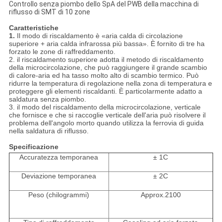
Controllo senza piombo dello SpA del PWB della macchina di
riflusso di SMT di 10 zone
Caratteristiche
1.
Il modo di riscaldamento è «aria calda di circolazione
superiore + aria calda infrarossa più bassa». È fornito di tre ha
forzato le zone di raffreddamento.
2. il riscaldamento superiore adotta il metodo di riscaldamento
della microcircolazione, che può raggiungere il grande scambio
di calore-aria ed ha tasso molto alto di scambio termico. Può
ridurre la temperatura di regolazione nella zona di temperatura e
proteggere gli elementi riscaldanti. È particolarmente adatto a
saldatura senza piombo.
3. il modo del riscaldamento della microcircolazione, verticale
che fornisce e che si raccoglie verticale dell'aria può risolvere il
problema dell'angolo morto quando utilizza la ferrovia di guida
nella saldatura di riflusso.
Specificazione
Accuratezza temporanea
± 1C
Deviazione temporanea
± 2C
Peso (chilogrammi)
Approx.2100