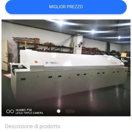
MAPPA
MIGLIOR PREZZO
DEL
SITO
PRIVACY
POLICY
Descrizione di prodotto