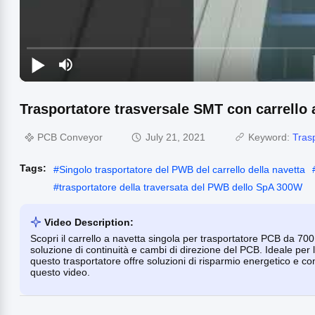
Trasportatore trasversale SMT con carrello 
PCB Conveyor
July 21, 2021
Keyword:
Tras
Tags:
#
Singolo trasportatore del PWB del carrello della navetta
#
trasportatore della traversata del PWB dello SpA 300W
Video Description:
Scopri il carrello a navetta singola per trasportatore PCB da 7
soluzione di continuità e cambi di direzione del PCB. Ideale per
questo trasportatore offre soluzioni di risparmio energetico e cont
questo video.