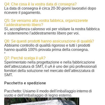
Q4: Che cosa è la vostra data di consegna?
La data di consegna è circa 20-30 giorni lavorativi dopo
ricevere il pagamento.
Q5: Se veniamo alla vostra fabbrica, organizzerete
l'addestramento libero?
Sì, accoglienza caloroso voi per visitare la nostra fabbrica
e sistemeremo l'addestramento libero per voi.
Q6: Se questi prodotti hanno assicurazione di qualità?
Abbiamo controllo di qualità rigoroso e tutti i prodotti
hanno qualità 100% provata prima della consegna.
“
Q7: Perché scelga il uA?
Sperimentato nella progettazione e nella fabbricazione
dell'attrezzatura di SMT, il uA è uno dei più professionali
fornitori della soluzione nel mercato dell'attrezzatura di
SMT.
Pacchetto e spedizione
Pacchetto: Usiamo il modo dell'
imballaggio
interno
di
vuoto e dell'imballaggio di legno esterno.