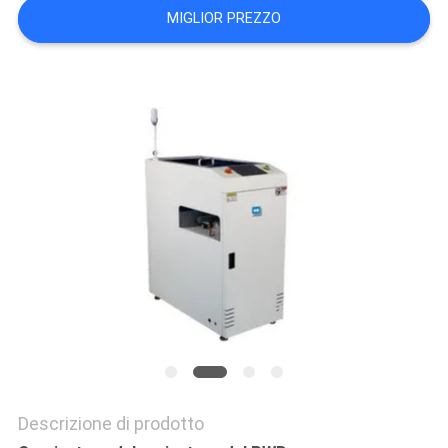
MAPPA
MIGLIOR PREZZO
DEL
SITO
PRIVACY
POLICY
Descrizione di prodotto