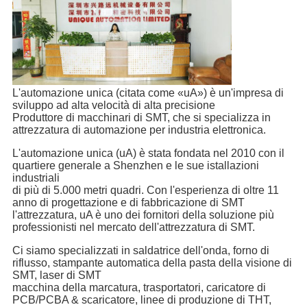
L'automazione unica (citata come «uA») è un'impresa di
sviluppo ad alta velocità di alta precisione
Produttore di macchinari di SMT, che si specializza in
attrezzatura di automazione per industria elettronica.
L'automazione unica (uA) è stata fondata nel 2010 con il
quartiere generale a Shenzhen e le sue istallazioni
industriali
di più di 5.000 metri quadri. Con l'esperienza di oltre 11
anno di progettazione e di fabbricazione di SMT
l'attrezzatura, uA è uno dei fornitori della soluzione più
professionisti nel mercato dell'attrezzatura di SMT.
Ci siamo specializzati in saldatrice dell'onda, forno di
riflusso, stampante automatica della pasta della visione di
SMT, laser di SMT
macchina della marcatura, trasportatori, caricatore di
PCB/PCBA & scaricatore, linee di produzione di THT,