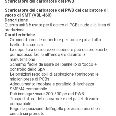
Scaricatore del caricatore del PWB
Scaricatore del caricatore del PWB del caricatore di
vuoto di SMT (VBL-460)
Descrizione
Questa unità è usata per il carico di PCBs nudo alla linea di
produzione.
Caratteristiche
Circondato con le coperture per fornire più ad alto
livello di sicurezza
La copertura di sicurezza superiore può essere aperta
per accesso facile all'hardware durante la
manutenzione
Schermo facile da usare del pannello di tocco +
controllo dello SpA
Le posizioni regolabili di aspirazione forniscono le
migliori prese di PCBs
Adeguamento regolare e parallelo di larghezza
SMEMA compatibile
Può immagazzinare 200-300 pc del PWB
Trasportatore del caricatore e del pallet di vuoto
compatibile
Regoli la posizione dell'ugello per assicurarsi che i
circuiti sia premuto