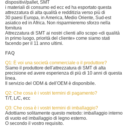
dispositivi/pallet, SMT
i materiali di consumo ed ecc ed ha esportato questa
attrezzatura di alta qualità e redditizia verso più di
30 paesi Europa, in America, Medio Oriente, Sud-est
asiatico ed in Africa. Non risparmieremo sforzo nella
fornitura
Attrezzatura di SMT ai nostri clienti allo scopo «di qualità
in primo luogo, priorità del cliente» come siamo stati
facendo per il 11 anno ultimi.
FAQ
Q1: È voi una società commerciale o il produttore?
Siamo il produttore dell'attrezzatura di SMT di alta
precisione ed avere esperienza di più di 10 anni di questa
linea.
Il servizio del ODM & dell'OEM è disponibile.
Q2: Che cosa è i vostri termini di pagamento?
T/T, L/C, ecc
Q3: Che cosa è i vostri termini di imballaggio?
Adottiamo solitamente questo metodo: imballaggio interno
di vuoto ed imballaggio di legno esterno.
O secondo il vostro requisito.