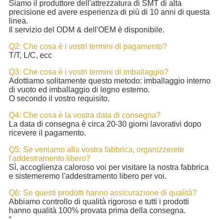
Siamo il produttore dell'attrezzatura di SMT di alta
precisione ed avere esperienza di più di 10 anni di questa
linea.
Il servizio del ODM & dell'OEM è disponibile.
Q2: Che cosa è i vostri termini di pagamento?
T/T, L/C, ecc
Q3: Che cosa è i vostri termini di imballaggio?
Adottiamo solitamente questo metodo: imballaggio interno
di vuoto ed imballaggio di legno esterno.
O secondo il vostro requisito.
Q4: Che cosa è la vostra data di consegna?
La data di consegna è circa 20-30 giorni lavorativi dopo
ricevere il pagamento.
Q5: Se veniamo alla vostra fabbrica, organizzerete
l'addestramento libero?
Sì, accoglienza caloroso voi per visitare la nostra fabbrica
e sistemeremo l'addestramento libero per voi.
Q6: Se questi prodotti hanno assicurazione di qualità?
Abbiamo controllo di qualità rigoroso e tutti i prodotti
hanno qualità 100% provata prima della consegna.
“