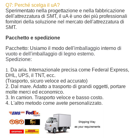
Q7: Perché scelga il uA?
Sperimentato nella progettazione e nella fabbricazione
dell'attrezzatura di SMT, il uA è uno dei più professionali
fornitori della soluzione nel mercato dell'attrezzatura di
SMT.
Pacchetto e spedizione
Pacchetto: Usiamo il modo dell'
imballaggio
interno
di
vuoto e dell'imballaggio di legno esterno.
Spedizione:
Da aria. Internazionale precisa come Federal Express,
1.
DHL, UPS, il TNT, ecc.
(Trasporto, sicuro veloce ed accurato)
2. Dal mare. Adatto a trasporto di grandi oggetti, portare
molte merci ed economico.
3. In camion. Trasporto veloce e basso costo.
4. L'altro metodo come avete personalizzato.