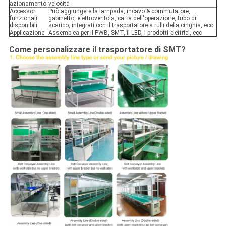
azionamento
velocità
Accessori
Può aggiungere la lampada, incavo & commutatore,
funzionali
gabinetto, elettroventola, carta dell'operazione, tubo di
disponibili
scarico, integrati con il trasportatore a rulli della cinghia, ecc
Applicazione
Assemblea per il PWB, SMT, il LED, i prodotti elettrici, ecc
Come personalizzare il trasportatore di SMT?