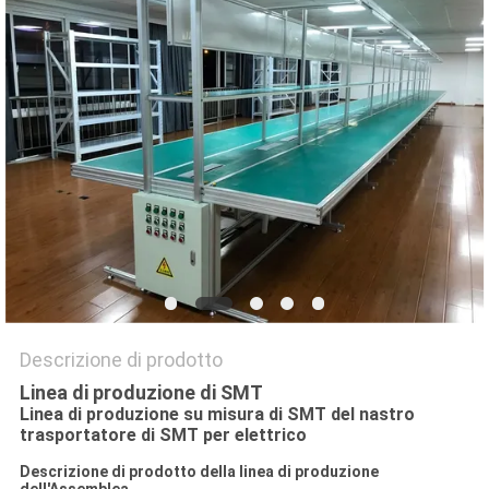
MAPPA
DEL
SITO
PRIVACY
POLICY
Descrizione di prodotto
Linea di produzione di SMT
Linea di produzione su misura di SMT del nastro
trasportatore di SMT per elettrico
Descrizione di prodotto della linea di produzione