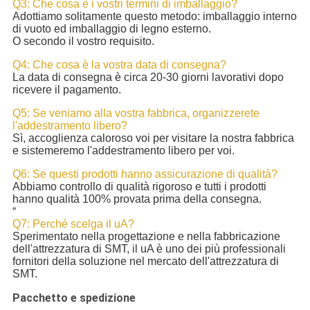
Q3: Che cosa è i vostri termini di imballaggio?
Adottiamo solitamente questo metodo: imballaggio interno
di vuoto ed imballaggio di legno esterno.
O secondo il vostro requisito.
Q4: Che cosa è la vostra data di consegna?
La data di consegna è circa 20-30 giorni lavorativi dopo
ricevere il pagamento.
Q5: Se veniamo alla vostra fabbrica, organizzerete
l'addestramento libero?
Sì, accoglienza caloroso voi per visitare la nostra fabbrica
e sistemeremo l'addestramento libero per voi.
Q6: Se questi prodotti hanno assicurazione di qualità?
Abbiamo controllo di qualità rigoroso e tutti i prodotti
hanno qualità 100% provata prima della consegna.
“
Q7: Perché scelga il uA?
Sperimentato nella progettazione e nella fabbricazione
dell'attrezzatura di SMT, il uA è uno dei più professionali
fornitori della soluzione nel mercato dell'attrezzatura di
SMT.
Pacchetto e spedizione