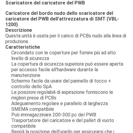
Scaricatore del caricatore del PWB
Caricatore del bordo nudo dello scaricatore del
caricatore del PWB dell'attrezzatura di SMT (VBL-
1200)
Descrizione
Questa unità è usata per il carico di PCBs nudo alla linea di
produzione.
Caratteristiche
Circondato con le coperture per fornire più ad alto
livello di sicurezza
La copertura di sicurezza superiore può essere aperta
per accesso facile all'hardware durante la
manutenzione
Schermo facile da usare del pannello di tocco +
controllo dello SpA
Le posizioni regolabili di aspirazione forniscono le
migliori prese di PCBs
Adeguamento regolare e parallelo di larghezza
SMEMA compatibile
Può immagazzinare 200-300 pc del PWB
Trasportatore del caricatore e del pallet di vuoto
compatibile
Regoli la posizione dell'ugello per assicurarsi che i