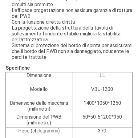
circuiti sia premuto
L'efficace progettazione non assicura garanzia di rottura
del PWB
Con la funzione diretta diritta
La progettazione della struttura della tavola di
sollevamento fondente stabile migliora la stabilità
dell'attrezzatura
Sistema di protezione del bordo di spinta per assicurarsi
che il bordo del PWB non sia danneggiato, riducente le
perdite trattate
Specifiche
Dimensione
LL
Modello
VBL-1200
Dimensione della macchina
1400*1050*1250
(millimetri)
Dimensione del PWB
50*50-51200*350
(millimetro)
Peso (chilogrammi)
370