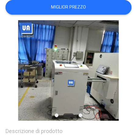
MAPPA
MIGLIOR PREZZO
DEL
SITO
PRIVACY
POLICY
Descrizione di prodotto