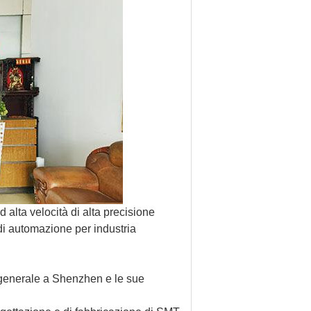
alta velocità di alta precisione
 di automazione per industria
e generale a Shenzhen e le sue