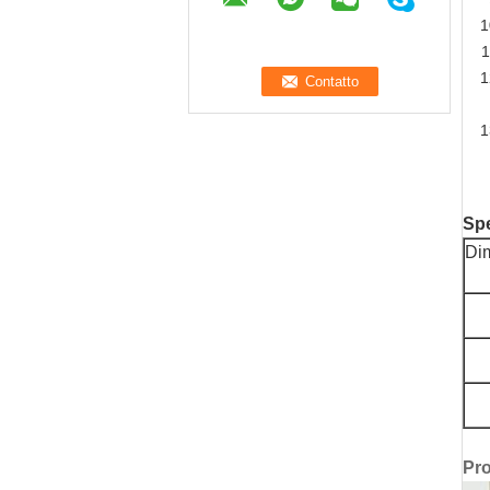
Spe
Di
Pro