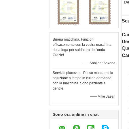
Evi
Sca
Car
Buona macchina. Funzioni
Des
efficacemente con la vostra macchina
Que
della lega per saldatura dell'onda.
Grazie!
Car
—— Abhijeet Saxena
Servizio piacevole! Posso mostrarmi la
soluzione a tempo in cui ho domande
con la macchina. Sono paziente e
gentile.
—— Mike Jasen
Sono ora online in chat