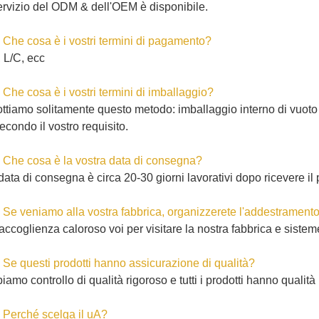
servizio del ODM & dell'OEM è disponibile.
 Che cosa è i vostri termini di pagamento?
, L/C, ecc
 Che cosa è i vostri termini di imballaggio?
ttiamo solitamente questo metodo: imballaggio interno di vuoto 
econdo il vostro requisito.
 Che cosa è la vostra data di consegna?
data di consegna è circa 20-30 giorni lavorativi dopo ricevere i
 Se veniamo alla vostra fabbrica, organizzerete l'addestramento
 accoglienza caloroso voi per visitare la nostra fabbrica e siste
 Se questi prodotti hanno assicurazione di qualità?
iamo controllo di qualità rigoroso e tutti i prodotti hanno qual
 Perché scelga il uA?