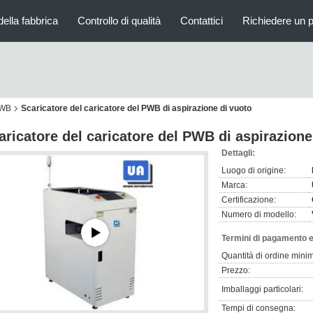
della fabbrica
Controllo di qualità
Contattici
Richiedere un 
PWB
Scaricatore del caricatore del PWB di aspirazione di vuoto
aricatore del caricatore del PWB di aspirazione
Dettagli:
Luogo di origine:
Marca:
Certificazione:
Numero di modello:
Termini di pagamento e
Quantità di ordine mini
Prezzo:
Imballaggi particolari:
Tempi di consegna: