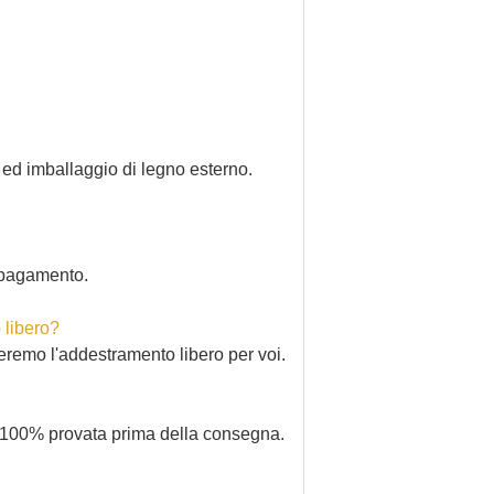
ed imballaggio di legno esterno.
l pagamento.
 libero?
meremo l'addestramento libero per voi.
ità 100% provata prima della consegna.