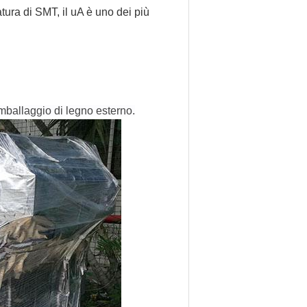
tura di SMT, il uA è uno dei più
imballaggio di legno esterno.