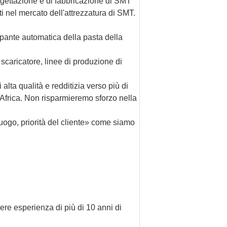
rogettazione e di fabbricazione di SMT
sti nel mercato dell'attrezzatura di SMT.
ampante automatica della pasta della
scaricatore, linee di produzione di
alta qualità e redditizia verso più di
 Africa. Non risparmieremo sforzo nella
 luogo, priorità del cliente» come siamo
vere esperienza di più di 10 anni di