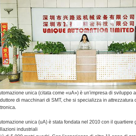
utomazione unica (citata come «uA») è un'impresa di sviluppo ad 
duttore di macchinari di SMT, che si specializza in attrezzatura
ttronica.
utomazione unica (uA) è stata fondata nel 2010 con il quartier
llazioni industriali