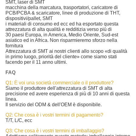
SMT, laser di SMT
macchina della marcatura, trasportatori, caricatore di
PCB/PCBA & scaricatore, linee di produzione di THT,
dispositivi/pallet, SMT
i materiali di consumo ed ecc ed ha esportato questa
attrezzatura di alta qualità e redditizia verso più di
30 paesi Europa, in America, Medio Oriente, Sud-est
asiatico ed in Africa. Non risparmieremo sforzo nella
fornitura
Attrezzatura di SMT ai nostri clienti allo scopo «di qualità
in primo luogo, priorità del cliente» come siamo stati
facendo per il 11 anno ultimi.
FAQ
Q1: È voi una società commerciale o il produttore?
Siamo il produttore dell'attrezzatura di SMT di alta
precisione ed avere esperienza di più di 10 anni di questa
linea.
Il servizio del ODM & dell'OEM è disponibile.
Q2: Che cosa è i vostri termini di pagamento?
T/T, L/C, ecc
Q3: Che cosa è i vostri termini di imballaggio?