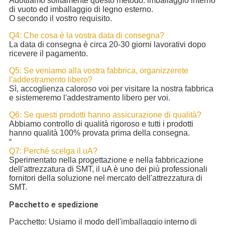
Adottiamo solitamente questo metodo: imballaggio interno
di vuoto ed imballaggio di legno esterno.
O secondo il vostro requisito.
Q4: Che cosa è la vostra data di consegna?
La data di consegna è circa 20-30 giorni lavorativi dopo
ricevere il pagamento.
Q5: Se veniamo alla vostra fabbrica, organizzerete
l'addestramento libero?
Sì, accoglienza caloroso voi per visitare la nostra fabbrica
e sistemeremo l'addestramento libero per voi.
Q6: Se questi prodotti hanno assicurazione di qualità?
Abbiamo controllo di qualità rigoroso e tutti i prodotti
hanno qualità 100% provata prima della consegna.
“
Q7: Perché scelga il uA?
Sperimentato nella progettazione e nella fabbricazione
dell'attrezzatura di SMT, il uA è uno dei più professionali
fornitori della soluzione nel mercato dell'attrezzatura di
SMT.
Pacchetto e spedizione
Pacchetto: Usiamo il modo dell'
imballaggio
interno
di