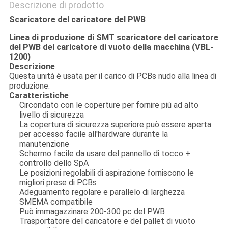
Descrizione di prodotto
Scaricatore del caricatore del PWB
Linea di produzione di SMT scaricatore del caricatore
del PWB del caricatore di vuoto della macchina (VBL-
1200)
Descrizione
Questa unità è usata per il carico di PCBs nudo alla linea di
produzione.
Caratteristiche
Circondato con le coperture per fornire più ad alto
livello di sicurezza
La copertura di sicurezza superiore può essere aperta
per accesso facile all'hardware durante la
manutenzione
Schermo facile da usare del pannello di tocco +
controllo dello SpA
Le posizioni regolabili di aspirazione forniscono le
migliori prese di PCBs
Adeguamento regolare e parallelo di larghezza
SMEMA compatibile
Può immagazzinare 200-300 pc del PWB
Trasportatore del caricatore e del pallet di vuoto