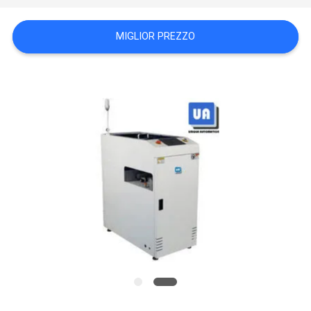
MAPPA
DEL
MIGLIOR PREZZO
SITO
PRIVACY
POLICY